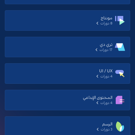
مونتاج
8 دورات
ثري دي
17 دورات
UI / UX
4 دورات
المحتوى الإبداعي
4 دورات
الرسم
3 دورات