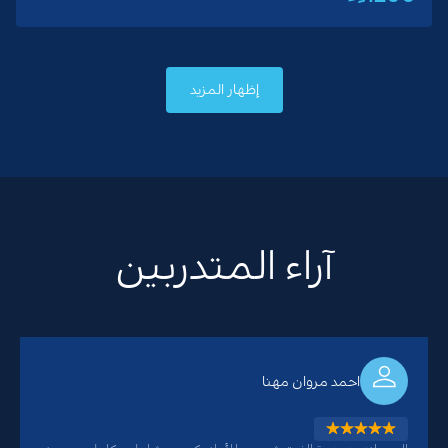
إظهار المزيد
آراء المتدربين
احمد مروان مهنا