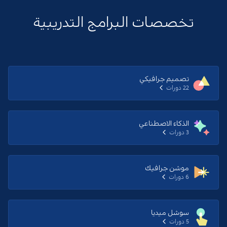
تخصصات البرامج التدريبية
تصميم جرافيكي
22 دورات
الذكاء الاصطناعي
3 دورات
موشن جرافيك
6 دورات
سوشل ميديا
5 دورات