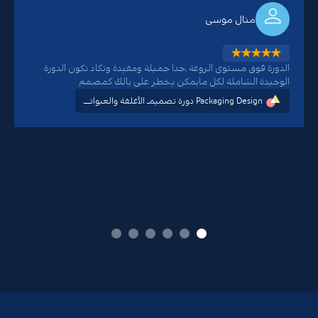
منال موسى
الدورة فوق مستوى الروعة ,جدا جميلة ومفيدة وتكاد تكون الدورة
الوحيدة الشاملة لكل مايمكن يخطر على بالك كمصمم
دورة تصميمـ الأغلفة والعبواتـــ Packaging Design