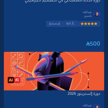
دورة الذكاء الاصطناعي في التصميم الجرافيكي
عبدالله
ياسين
مبتدئ
637
500
دورة إلستريتور 2026
عبدالله