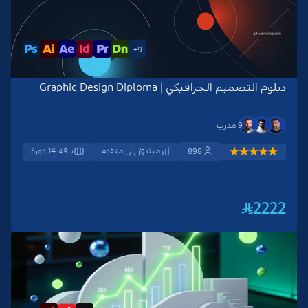
9+
دبلوم التصميم الجرافيكي | Graphic Design Diploma
9 مدرب
مبتدئ إلى متقدم
باقة: 14 دورة
898
2222