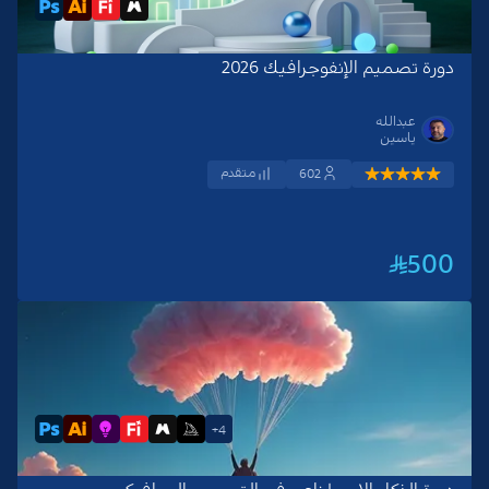
دورة تصميم الإنفوجرافيك 2026
عبدالله
ياسين
متقدم
602
500
4+