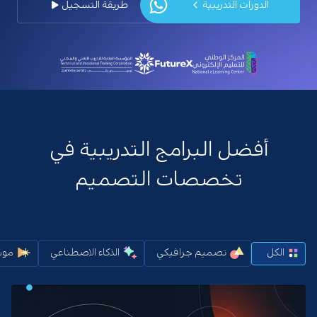
الدورات التدريبية
طريقة التسجيل
أفضل البرامج التدريبية في
تخصصات التصميم
الكل
تصميم جرافيكي
الذكاء الاصطناعي
موش