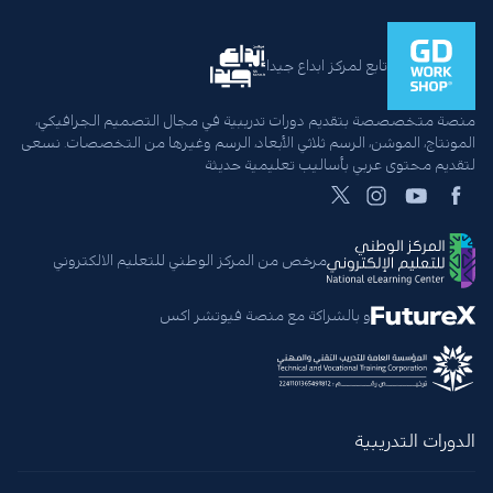
تابع لمركز ابداع جيدا
منصة متخصصصة بتقديم دورات تدريبية في مجال التصميم الجرافيكي،
المونتاج، الموشن، الرسم ثلاثي الأبعاد، الرسم وغيرها من التخصصات. نسعى
لتقديم محتوى عربي بأساليب تعليمية حديثة
مرخص من المركز الوطني للتعليم الالكتروني
و بالشراكة مع منصة فيوتشر اكس
الدورات التدريبية