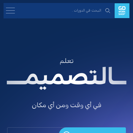
ــالتصميمـــ
تعلم
في أي وقت ومن أي مكان